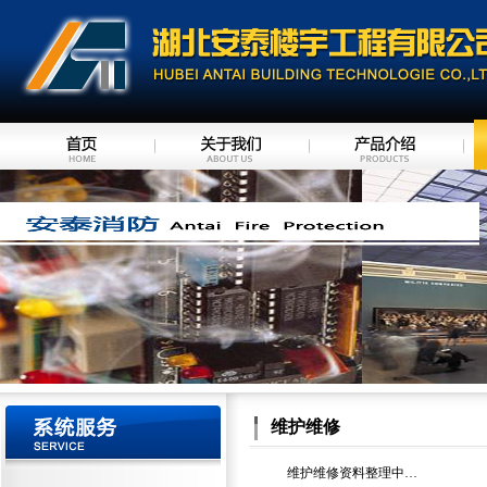
维护维修
维护维修资料整理中…