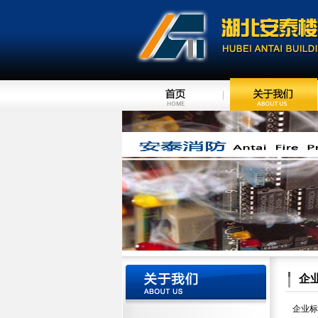
企
企业标识(C